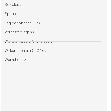
Soziales
Sport
Tag der offenen Tür
Veranstaltungen
Wettbewerbe & Olympiaden
Willkommen am GRG 16
Workshops