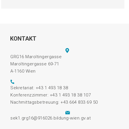
KONTAKT
GRG16 Maroltingergasse
Maroltingergasse 69-71
A-1160 Wien
Sekretariat: +43 1 493 18 38
Konferenzzimmer: +43 1 493 18 38 107
Nachmittagsbetreuung: +43 664 833 69 50
sek1.grg16@916026.bildung-wien.gv.at