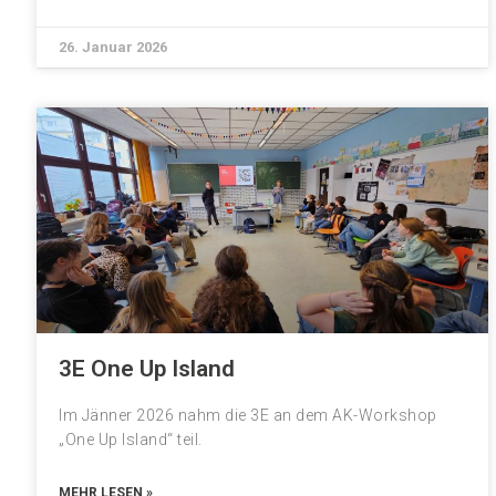
26. Januar 2026
3E One Up Island
Im Jänner 2026 nahm die 3E an dem AK-Workshop
„One Up Island“ teil.
MEHR LESEN »