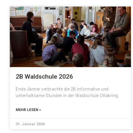
2B Waldschule 2026
Ende Jänner verbrachte die 2B informative und
unterhaltsame Stunden in der Waldschule Ottakring.
MEHR LESEN »
31. Januar 2026