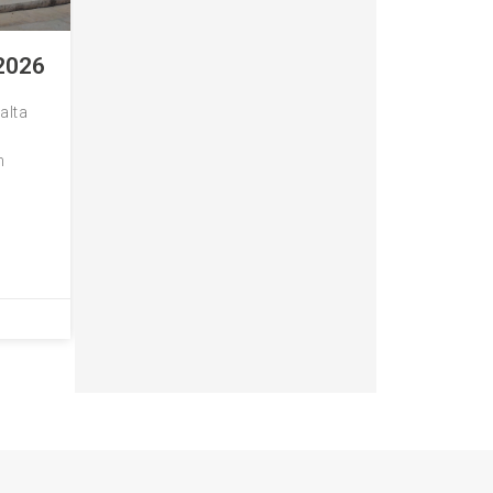
 2026
alta
n