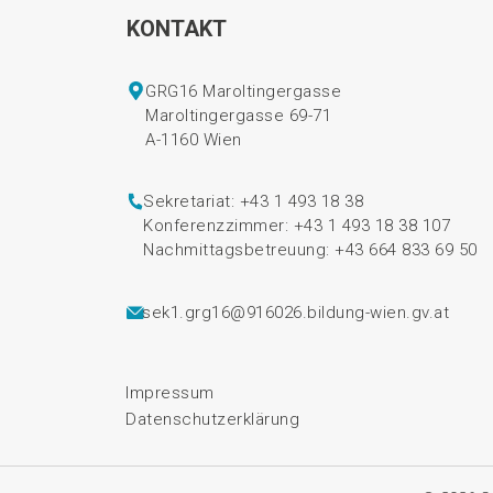
KONTAKT
GRG16 Maroltingergasse
Maroltingergasse 69-71
A-1160 Wien
Sekretariat: +43 1 493 18 38
Konferenzzimmer: +43 1 493 18 38 107
Nachmittagsbetreuung: +43 664 833 69 50
sek1.grg16@916026.bildung-wien.gv.at
Impressum
Datenschutzerklärung