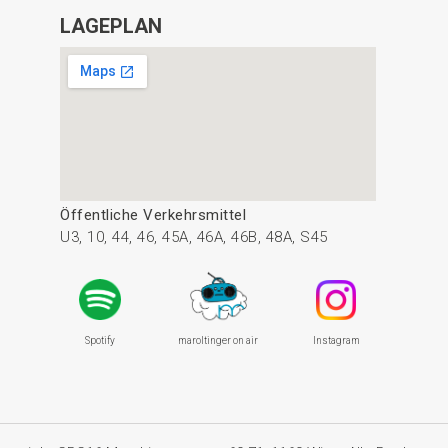
LAGEPLAN
Öffentliche Verkehrsmittel
U3, 10, 44, 46, 45A, 46A, 46B, 48A, S45
Spotify
maroltinger on air
Instagram