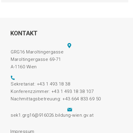
KONTAKT
GRG16 Maroltingergasse
Maroltingergasse 69-71
A-1160 Wien
Sekretariat: +43 1 493 18 38
Konferenzzimmer: +43 1 493 18 38 107
Nachmittagsbetreuung: +43 664 833 69 50
sek1.grg16@916026.bildung-wien.gv.at
Impressum