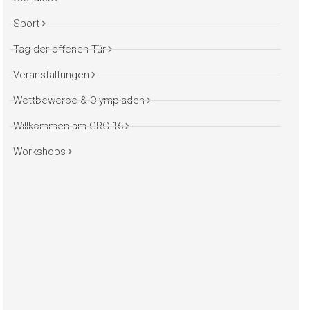
Sport
Tag der offenen Tür
Veranstaltungen
Wettbewerbe & Olympiaden
Willkommen am GRG 16
Workshops