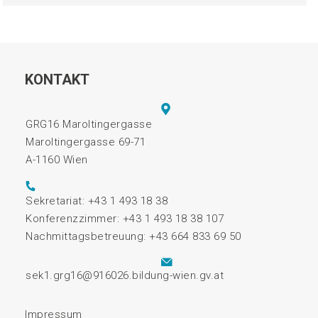
KONTAKT
GRG16 Maroltingergasse
Maroltingergasse 69-71
A-1160 Wien
Sekretariat: +43 1 493 18 38
Konferenzzimmer: +43 1 493 18 38 107
Nachmittagsbetreuung: +43 664 833 69 50
sek1.grg16@916026.bildung-wien.gv.at
Impressum