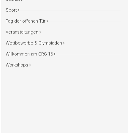
Sport
Tag der offenen Tür
Veranstaltungen
Wettbewerbe & Olympiaden
Willkommen am GRG 16
Workshops