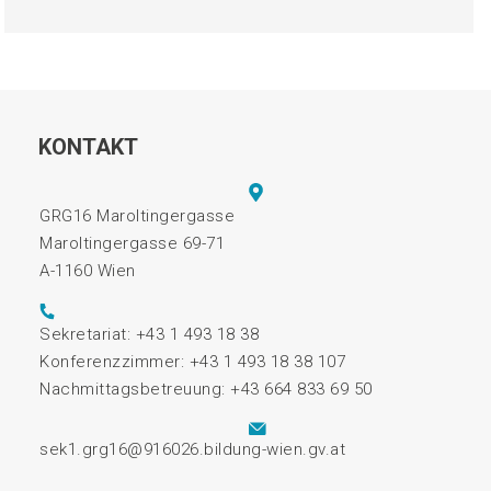
KONTAKT
GRG16 Maroltingergasse
Maroltingergasse 69-71
A-1160 Wien
Sekretariat: +43 1 493 18 38
Konferenzzimmer: +43 1 493 18 38 107
Nachmittagsbetreuung: +43 664 833 69 50
sek1.grg16@916026.bildung-wien.gv.at