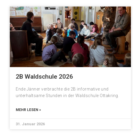
2B Waldschule 2026
Ende Jänner verbrachte die 2B informative und
unterhaltsame Stunden in der Waldschule Ottakring.
MEHR LESEN »
31. Januar 2026