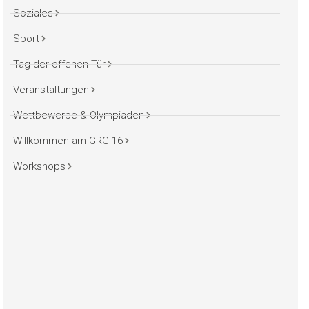
Soziales
Sport
Tag der offenen Tür
Veranstaltungen
Wettbewerbe & Olympiaden
Willkommen am GRG 16
Workshops