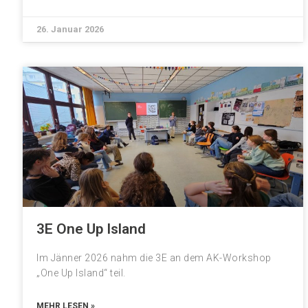
26. Januar 2026
3E One Up Island
Im Jänner 2026 nahm die 3E an dem AK-Workshop
„One Up Island“ teil.
MEHR LESEN »