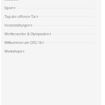
Sport
Tag der offenen Tür
Veranstaltungen
Wettbewerbe & Olympiaden
Willkommen am GRG 16
Workshops