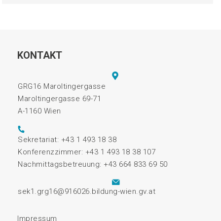
KONTAKT
GRG16 Maroltingergasse
Maroltingergasse 69-71
A-1160 Wien
Sekretariat: +43 1 493 18 38
Konferenzzimmer: +43 1 493 18 38 107
Nachmittagsbetreuung: +43 664 833 69 50
sek1.grg16@916026.bildung-wien.gv.at
Impressum