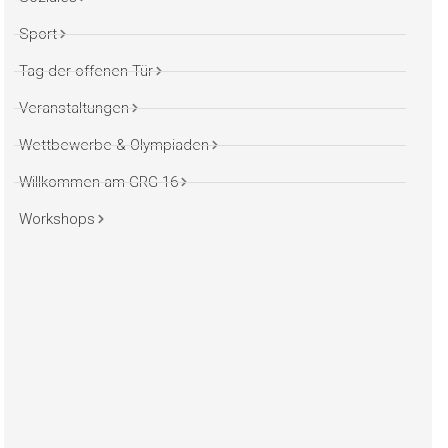
Sport
Tag der offenen Tür
Veranstaltungen
Wettbewerbe & Olympiaden
Willkommen am GRG 16
Workshops