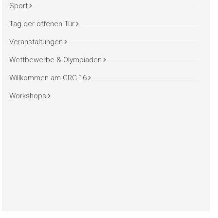
Sport
Tag der offenen Tür
Veranstaltungen
Wettbewerbe & Olympiaden
Willkommen am GRG 16
Workshops