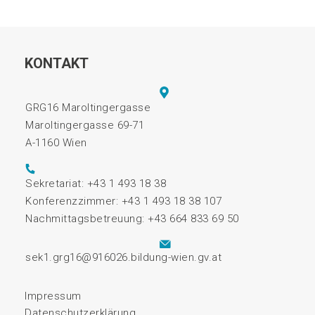
KONTAKT
GRG16 Maroltingergasse
Maroltingergasse 69-71
A-1160 Wien
Sekretariat: +43 1 493 18 38
Konferenzzimmer: +43 1 493 18 38 107
Nachmittagsbetreuung: +43 664 833 69 50
sek1.grg16@916026.bildung-wien.gv.at
Impressum
Datenschutzerklärung