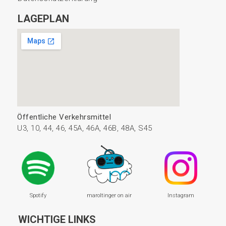
LAGEPLAN
Öffentliche Verkehrsmittel
U3, 10, 44, 46, 45A, 46A, 46B, 48A, S45
Spotify
maroltinger on air
Instagram
WICHTIGE LINKS