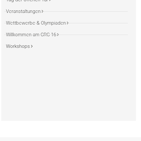
Veranstaltungen
Wettbewerbe & Olympiaden
Willkommen am GRG 16
Workshops