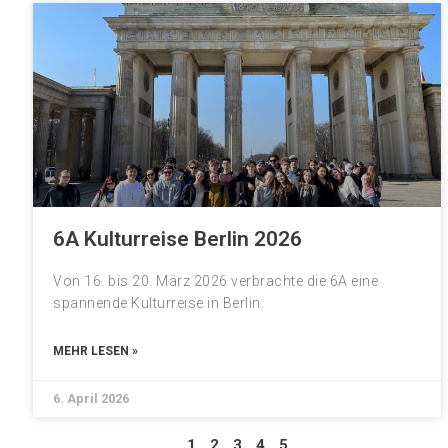
6A Kulturreise Berlin 2026
Von 16. bis 20. März 2026 verbrachte die 6A eine
spannende Kulturreise in Berlin.
MEHR LESEN »
6. April 2026
1
2
3
4
5